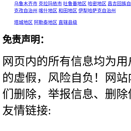
乌鲁木齐市
克拉玛依市
吐鲁番地区
哈密地区
昌吉回族自
克孜自治州
喀什地区
和田地区
伊犁哈萨克自治州
塔城地区
阿勒泰地区
直辖县级
免责声明：
网页内的所有信息均为用
的虚假，风险自负！网站
们删除，举报信息、删除
友情链接: