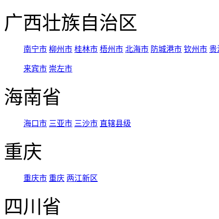
广西壮族自治区
南宁市
柳州市
桂林市
梧州市
北海市
防城港市
钦州市
贵
来宾市
崇左市
海南省
海口市
三亚市
三沙市
直辖县级
重庆
重庆市
重庆
两江新区
四川省