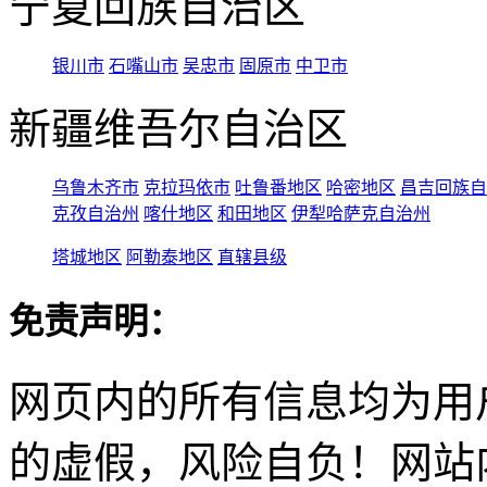
宁夏回族自治区
银川市
石嘴山市
吴忠市
固原市
中卫市
新疆维吾尔自治区
乌鲁木齐市
克拉玛依市
吐鲁番地区
哈密地区
昌吉回族自
克孜自治州
喀什地区
和田地区
伊犁哈萨克自治州
塔城地区
阿勒泰地区
直辖县级
免责声明：
网页内的所有信息均为用
的虚假，风险自负！网站