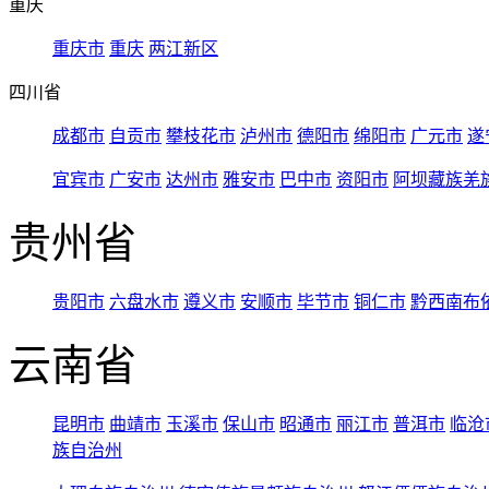
重庆
重庆市
重庆
两江新区
四川省
成都市
自贡市
攀枝花市
泸州市
德阳市
绵阳市
广元市
遂
宜宾市
广安市
达州市
雅安市
巴中市
资阳市
阿坝藏族羌
贵州省
贵阳市
六盘水市
遵义市
安顺市
毕节市
铜仁市
黔西南布
云南省
昆明市
曲靖市
玉溪市
保山市
昭通市
丽江市
普洱市
临沧
族自治州